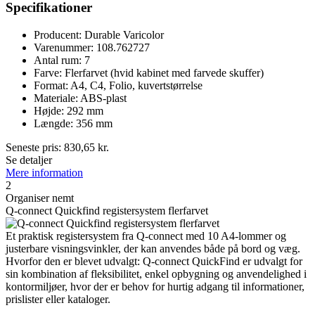
Specifikationer
Producent: Durable Varicolor
Varenummer: 108.762727
Antal rum: 7
Farve: Flerfarvet (hvid kabinet med farvede skuffer)
Format: A4, C4, Folio, kuvertstørrelse
Materiale: ABS-plast
Højde: 292 mm
Længde: 356 mm
Seneste pris:
830,65
kr.
Se detaljer
Mere information
2
Organiser nemt
Q-connect Quickfind registersystem flerfarvet
Et praktisk registersystem fra Q-connect med 10 A4-lommer og
justerbare visningsvinkler, der kan anvendes både på bord og væg.
Hvorfor den er blevet udvalgt: Q-connect QuickFind er udvalgt for
sin kombination af fleksibilitet, enkel opbygning og anvendelighed i
kontormiljøer, hvor der er behov for hurtig adgang til informationer,
prislister eller kataloger.