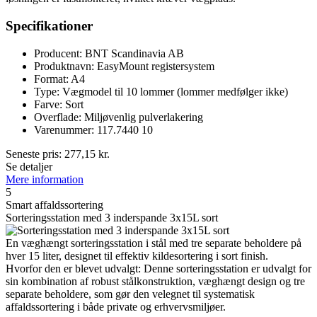
Specifikationer
Producent: BNT Scandinavia AB
Produktnavn: EasyMount registersystem
Format: A4
Type: Vægmodel til 10 lommer (lommer medfølger ikke)
Farve: Sort
Overflade: Miljøvenlig pulverlakering
Varenummer: 117.7440 10
Seneste pris:
277,15
kr.
Se detaljer
Mere information
5
Smart affaldssortering
Sorteringsstation med 3 inderspande 3x15L sort
En væghængt sorteringsstation i stål med tre separate beholdere på
hver 15 liter, designet til effektiv kildesortering i sort finish.
Hvorfor den er blevet udvalgt: Denne sorteringsstation er udvalgt for
sin kombination af robust stålkonstruktion, væghængt design og tre
separate beholdere, som gør den velegnet til systematisk
affaldssortering i både private og erhvervsmiljøer.