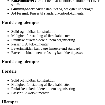
Etiketholdere:
Gør det nemt at identificere indholdet i hver
skuffe.
Gummifødder:
Sikrer stabilitet og beskytter underlaget.
A4-format:
Passer til standard kontordokumenter.
Fordele og ulemper
Solid og holdbar konstruktion
Mulighed for stabling af flere kabinetter
Praktiske etiketholdere til nem organisering
Passer til A4-dokumenter
Leveringstiden kan være længere end standard
Farvekombinationen er fast og kan ikke tilpasses
Fordele og ulemper
Fordele
Solid og holdbar konstruktion
Mulighed for stabling af flere kabinetter
Praktiske etiketholdere til nem organisering
Passer til A4-dokumenter
Ulemper