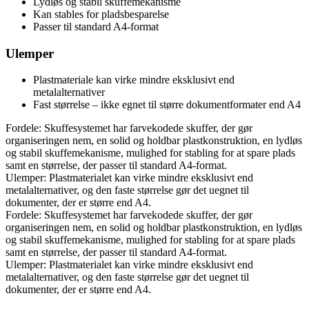
Lydløs og stabil skuffemekanisme
Kan stables for pladsbesparelse
Passer til standard A4-format
Ulemper
Plastmateriale kan virke mindre eksklusivt end
metalalternativer
Fast størrelse – ikke egnet til større dokumentformater end A4
Fordele: Skuffesystemet har farvekodede skuffer, der gør
organiseringen nem, en solid og holdbar plastkonstruktion, en lydløs
og stabil skuffemekanisme, mulighed for stabling for at spare plads
samt en størrelse, der passer til standard A4-format.
Ulemper: Plastmaterialet kan virke mindre eksklusivt end
metalalternativer, og den faste størrelse gør det uegnet til
dokumenter, der er større end A4.
Fordele: Skuffesystemet har farvekodede skuffer, der gør
organiseringen nem, en solid og holdbar plastkonstruktion, en lydløs
og stabil skuffemekanisme, mulighed for stabling for at spare plads
samt en størrelse, der passer til standard A4-format.
Ulemper: Plastmaterialet kan virke mindre eksklusivt end
metalalternativer, og den faste størrelse gør det uegnet til
dokumenter, der er større end A4.