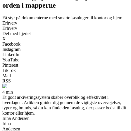
orden i mapperne
Få styr på dokumenterne med smarte løsninger til kontor og hjem
Erhverv
Erhverv
Del med hjertet
X
Facebook
Instagram
LinkedIn
YouTube
Pinterest
TikTok
Mail
RSS
4 min
Et godt arkiveringssystem skaber overblik og effektivitet i
hverdagen. Artiklen guider dig gennem de vigtigste overvejelser,
typer og brands, så du kan finde den løsning, der passer bedst til dit
kontor eller hjem.
Irina Andersen
Irina
Andersen