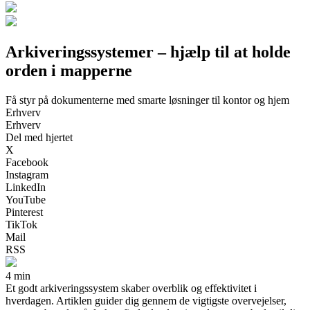
Arkiveringssystemer – hjælp til at holde
orden i mapperne
Få styr på dokumenterne med smarte løsninger til kontor og hjem
Erhverv
Erhverv
Del med hjertet
X
Facebook
Instagram
LinkedIn
YouTube
Pinterest
TikTok
Mail
RSS
4 min
Et godt arkiveringssystem skaber overblik og effektivitet i
hverdagen. Artiklen guider dig gennem de vigtigste overvejelser,