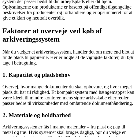
system der passer bedst til din arbejdsplads eller dit hjem.
Oplysningerne om produkterne er baseret på offentligt tilgængelige
beskrivelser fra producenter og forhandlere og er opsummeret for at
give et klart og neutralt overblik.
Faktorer at overveje ved køb af
arkiveringssystem
Når du vælger et arkiveringssystem, handler det om mere end blot at
finde plads til papirerne. Her er nogle af de vigtigste faktorer, du bør
tage i betragtning.
1. Kapacitet og pladsbehov
Overvej, hvor mange dokumenter du skal opbevare, og hvor meget
plads du har til rådighed. Et kompakt system med hængemapper kan
være ideelt til mindre kontorer, mens større arkivskabe eller reoler
passer bedre til virksomheder med omfattende dokumenthåndtering.
2. Materiale og holdbarhed
Arkiveringssystemer fås i mange materialer – fra plast og pap til
metal og træ. Hvis systemet skal bruges dagligt, bør du vælge en