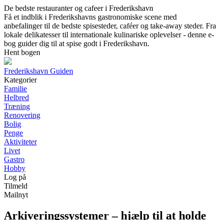
De bedste restauranter og cafeer i Frederikshavn
Få et indblik i Frederikshavns gastronomiske scene med
anbefalinger til de bedste spisesteder, caféer og take-away steder. Fra
lokale delikatesser til internationale kulinariske oplevelser - denne e-
bog guider dig til at spise godt i Frederikshavn.
Hent bogen
Frederikshavn Guiden
Kategorier
Familie
Helbred
Træning
Renovering
Bolig
Penge
Aktiviteter
Livet
Gastro
Hobby
Log på
Tilmeld
Mailnyt
Arkiveringssystemer – hjælp til at holde