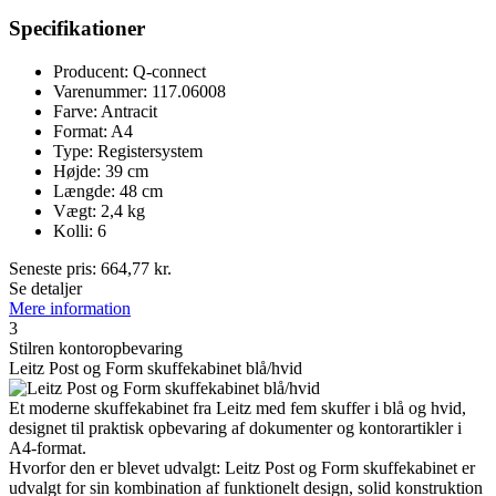
Specifikationer
Producent: Q-connect
Varenummer: 117.06008
Farve: Antracit
Format: A4
Type: Registersystem
Højde: 39 cm
Længde: 48 cm
Vægt: 2,4 kg
Kolli: 6
Seneste pris:
664,77
kr.
Se detaljer
Mere information
3
Stilren kontoropbevaring
Leitz Post og Form skuffekabinet blå/hvid
Et moderne skuffekabinet fra Leitz med fem skuffer i blå og hvid,
designet til praktisk opbevaring af dokumenter og kontorartikler i
A4-format.
Hvorfor den er blevet udvalgt: Leitz Post og Form skuffekabinet er
udvalgt for sin kombination af funktionelt design, solid konstruktion