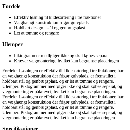
Fordele
Effektiv løsning til kildesortering i tre fraktioner
Væghængt konstruktion frigør gulvplads
Holdbart design i stål og genbrugsplast
Let at tømme og rengøre
Ulemper
Piktogrammer medfølger ikke og skal købes separat
Kræver vægmontering, hvilket kan begrænse placeringen
Fordele: Løsningen er effektiv til kildesortering i tre fraktioner, har
en væghængt konstruktion der frigør gulvplads, er fremstillet i
holdbart stål og genbrugsplast, og er let at tømme og rengøre.
Ulemper: Piktogrammer medfølger ikke og skal købes separat, og
vægmontering er påkrævet, hvilket kan begrænse placeringen.
Fordele: Løsningen er effektiv til kildesortering i tre fraktioner, har
en væghængt konstruktion der frigør gulvplads, er fremstillet i
holdbart stål og genbrugsplast, og er let at tømme og rengøre.
Ulemper: Piktogrammer medfølger ikke og skal købes separat, og
vægmontering er påkrævet, hvilket kan begrænse placeringen.
Specifikationer