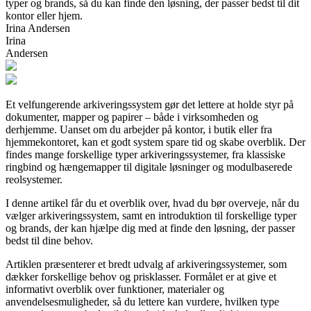
typer og brands, så du kan finde den løsning, der passer bedst til dit
kontor eller hjem.
Irina Andersen
Irina
Andersen
Et velfungerende arkiveringssystem gør det lettere at holde styr på
dokumenter, mapper og papirer – både i virksomheden og
derhjemme. Uanset om du arbejder på kontor, i butik eller fra
hjemmekontoret, kan et godt system spare tid og skabe overblik. Der
findes mange forskellige typer arkiveringssystemer, fra klassiske
ringbind og hængemapper til digitale løsninger og modulbaserede
reolsystemer.
I denne artikel får du et overblik over, hvad du bør overveje, når du
vælger arkiveringssystem, samt en introduktion til forskellige typer
og brands, der kan hjælpe dig med at finde den løsning, der passer
bedst til dine behov.
Artiklen præsenterer et bredt udvalg af arkiveringssystemer, som
dækker forskellige behov og prisklasser. Formålet er at give et
informativt overblik over funktioner, materialer og
anvendelsesmuligheder, så du lettere kan vurdere, hvilken type