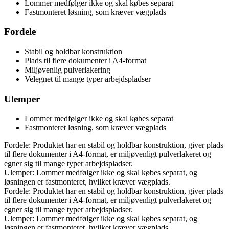
Lommer medfølger ikke og skal købes separat
Fastmonteret løsning, som kræver vægplads
Fordele
Stabil og holdbar konstruktion
Plads til flere dokumenter i A4-format
Miljøvenlig pulverlakering
Velegnet til mange typer arbejdspladser
Ulemper
Lommer medfølger ikke og skal købes separat
Fastmonteret løsning, som kræver vægplads
Fordele: Produktet har en stabil og holdbar konstruktion, giver plads
til flere dokumenter i A4-format, er miljøvenligt pulverlakeret og
egner sig til mange typer arbejdspladser.
Ulemper: Lommer medfølger ikke og skal købes separat, og
løsningen er fastmonteret, hvilket kræver vægplads.
Fordele: Produktet har en stabil og holdbar konstruktion, giver plads
til flere dokumenter i A4-format, er miljøvenligt pulverlakeret og
egner sig til mange typer arbejdspladser.
Ulemper: Lommer medfølger ikke og skal købes separat, og
løsningen er fastmonteret, hvilket kræver vægplads.